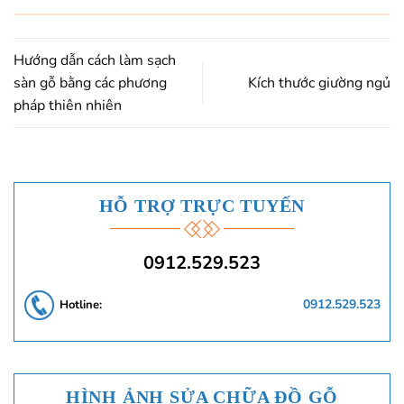
Hướng dẫn cách làm sạch
sàn gỗ bằng các phương
Kích thước giường ngủ
pháp thiên nhiên
HỖ TRỢ TRỰC TUYẾN
0912.529.523
0912.529.523
Hotline:
HÌNH ẢNH SỬA CHỮA ĐỒ GỖ