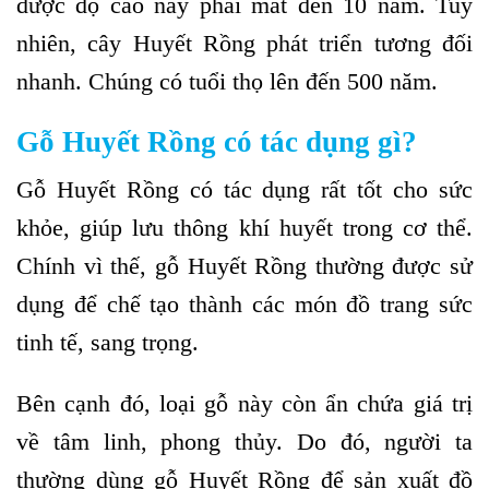
được độ cao này phải mất đến 10 năm. Tuy
nhiên, cây Huyết Rồng phát triển tương đối
nhanh. Chúng có tuổi thọ lên đến 500 năm.
Gỗ Huyết Rồng có tác dụng gì?
Gỗ Huyết Rồng có tác dụng rất tốt cho sức
khỏe, giúp lưu thông khí huyết trong cơ thể.
Chính vì thế, gỗ Huyết Rồng thường được sử
dụng để chế tạo thành các món đồ trang sức
tinh tế, sang trọng.
Bên cạnh đó, loại gỗ này còn ẩn chứa giá trị
về tâm linh, phong thủy. Do đó, người ta
thường dùng gỗ Huyết Rồng để sản xuất đồ