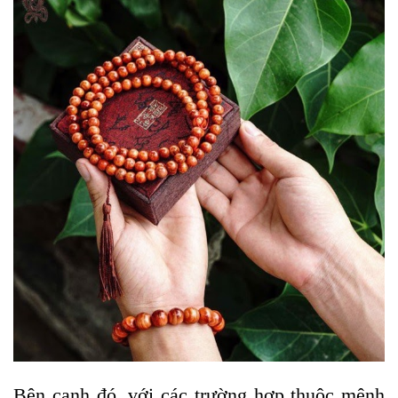
Bên cạnh đó, với các trường hợp thuộc mệnh