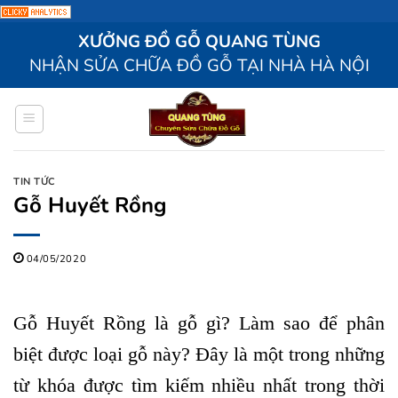
Bỏ
XƯỞNG ĐỒ GỖ QUANG TÙNG
qua
NHẬN SỬA CHỮA ĐỒ GỖ TẠI NHÀ HÀ NỘI
nội
dung
TIN TỨC
Gỗ Huyết Rồng
04/05/2020
Gỗ Huyết Rồng là gỗ gì? Làm sao để phân
biệt được loại gỗ này? Đây là một trong những
từ khóa được tìm kiếm nhiều nhất trong thời