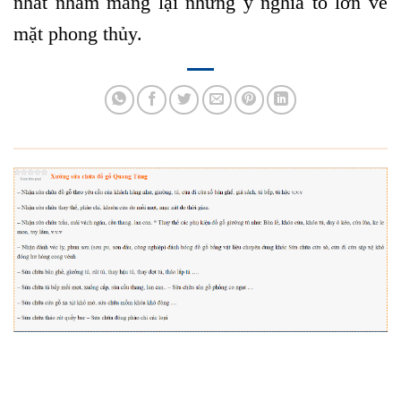
nhất nhằm mang lại những ý nghĩa to lớn về
mặt phong thủy.