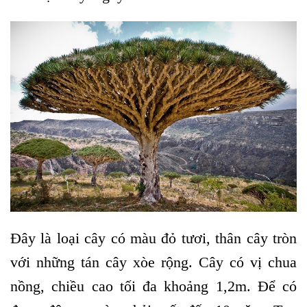
Đây là loại cây có màu đỏ tươi, thân cây tròn
với những tán cây xòe rộng. Cây có vị chua
nồng, chiều cao tối đa khoảng 1,2m. Để có