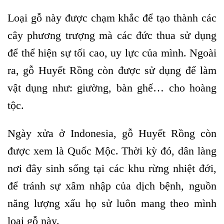
Loại gỗ này được chạm khắc để tạo thành các
cây phương trượng mà các đức thua sử dụng
để thể hiện sự tối cao, uy lực của mình. Ngoài
ra, gỗ Huyết Rồng còn được sử dụng để làm
vật dụng như: giường, bàn ghế… cho hoàng
tộc.
Ngày xửa ở Indonesia, gỗ Huyết Rồng còn
được xem là Quốc Mộc. Thời kỳ đó, dân làng
nơi đây sinh sống tại các khu rừng nhiệt đới,
để tránh sự xâm nhập của dịch bệnh, nguồn
năng lượng xấu họ sử luôn mang theo mình
loại gỗ này.