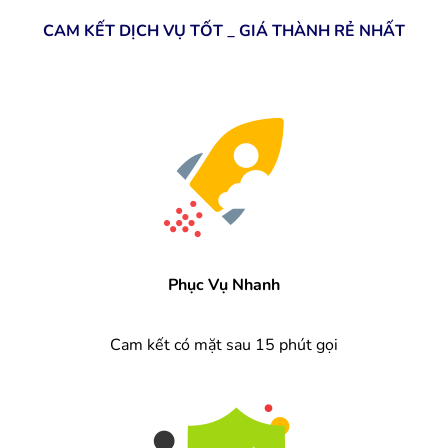
CAM KẾT DỊCH VỤ TỐT _ GIÁ THÀNH RẺ NHẤT
Phục Vụ Nhanh
Cam kết có mặt sau 15 phút gọi