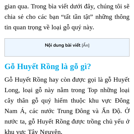
gian qua. Trong bìa viết dưới đây, chúng tôi sẽ
chia sẻ cho các bạn “tất tần tật” những thông
tin quan trọng về loại gỗ quý này.
Nội dung bài viết
[
Ẩn
]
Gỗ Huyết Rồng là gỗ gì?
Gỗ Huyết Rồng hay còn được gọi là gỗ Huyết
Long, loại gỗ này nằm trong Top những loại
cây thân gỗ quý hiếm thuộc khu vực Đông
Nam Á, các nước Trung Đông và Ấn Độ. Ở
nước ta, gỗ Huyết Rồng được trồng chủ yếu ở
khu vực Tây Nguyên.