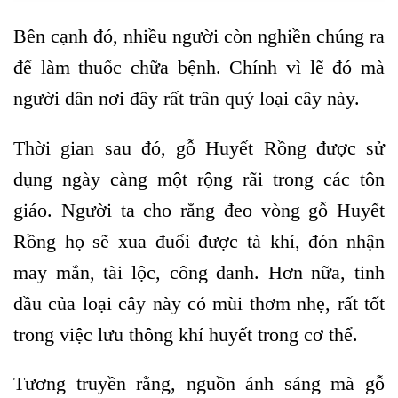
Bên cạnh đó, nhiều người còn nghiền chúng ra
để làm thuốc chữa bệnh. Chính vì lẽ đó mà
người dân nơi đây rất trân quý loại cây này.
Thời gian sau đó, gỗ Huyết Rồng được sử
dụng ngày càng một rộng rãi trong các tôn
giáo. Người ta cho rằng đeo vòng gỗ Huyết
Rồng họ sẽ xua đuổi được tà khí, đón nhận
may mắn, tài lộc, công danh. Hơn nữa, tinh
dầu của loại cây này có mùi thơm nhẹ, rất tốt
trong việc lưu thông khí huyết trong cơ thể.
Tương truyền rằng, nguồn ánh sáng mà gỗ