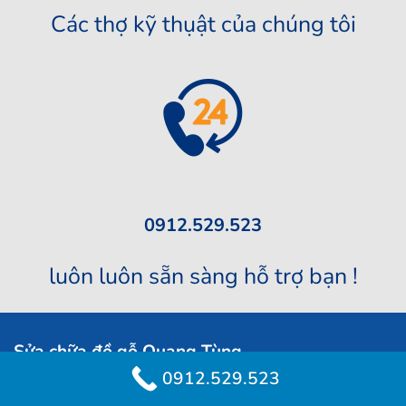
Các thợ kỹ thụật của chúng tôi
0912.529.523
luôn luôn sẵn sàng hỗ trợ bạn !
Sửa chữa đồ gỗ Quang Tùng
0912.529.523