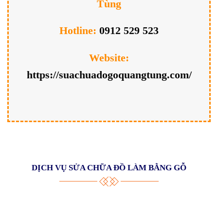
Tùng
Hotline:
0912 529 523
Website:
https://suachuadogoquangtung.com/
DỊCH VỤ SỬA CHỮA ĐỒ LÀM BẰNG GỖ