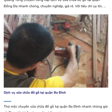
Đống Đa nhanh chóng, chuyên nghiệp, giá rẻ. Với tiêu chí uy tín, ...
Dịch vụ sửa chữa đồ gỗ tại quận Ba Đình
Thợ mộc chuyên sửa chữa đồ gỗ tại quận Ba Đình nhanh chóng giá