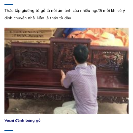
Tháo lắp giường tủ gỗ là nỗi ám ảnh của nhiều người mỗi khi có ý
định chuyển nhà. Nào là tháo từ đâu ...
Vecni đánh bóng gỗ