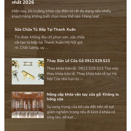
nhất 2026
Hiện nay, thị trường khóa cửa điện tử rất đa dạng nên nhiều
khách hàng không biết chọn mua thế nào. Hàng loạt ...
Sửa Chữa Tủ Bếp Tại Thanh Xuân
Tin được không địa chỉ phun sơn, sửa chữa
cải tạo tủ bếp tại Thanh Xuân Hà Nội giá
rẻ. Chất lượng, uy ...
Thay Bản Lề Cửa Gỗ 0912.529.523
Thay khóa bản lề : 0912.529.523 Thợ mộc
thay khóa bản lề. Thay khóa bản lề tại Hà
Nội Cửa nhà bạn bị ...
Nâng cấp khóa vân tay cửa gỗ: Không lo
hỏng cửa
Sự sang trọng của bộ cửa đắt tiền sẽ sụt
giảm nghiêm trọng nếu đi kèm ổ khóa cơ
lỏng lẻo, dễ kẹt ...