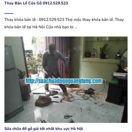
Thay Bản Lề Cửa Gỗ 0912.529.523
Thay khóa bản lề : 0912.529.523 Thợ mộc thay khóa bản lề. Thay
khóa bản lề tại Hà Nội Cửa nhà bạn bị ...
Sửa chữa đồ gỗ giá tốt nhất khu vực Hà Nội