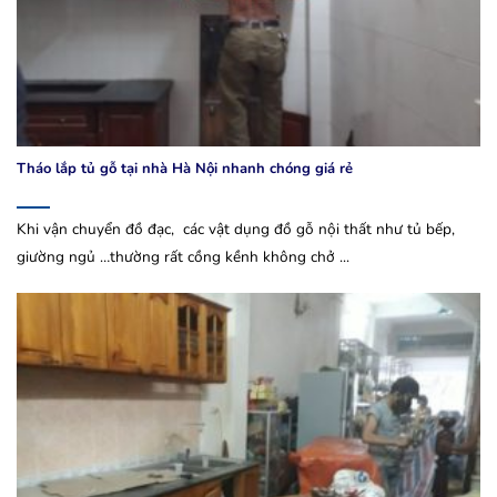
Tháo lắp tủ gỗ tại nhà Hà Nội nhanh chóng giá rẻ
Khi vận chuyển đồ đạc, các vật dụng đồ gỗ nội thất như tủ bếp,
giường ngủ …thường rất cồng kềnh không chở ...