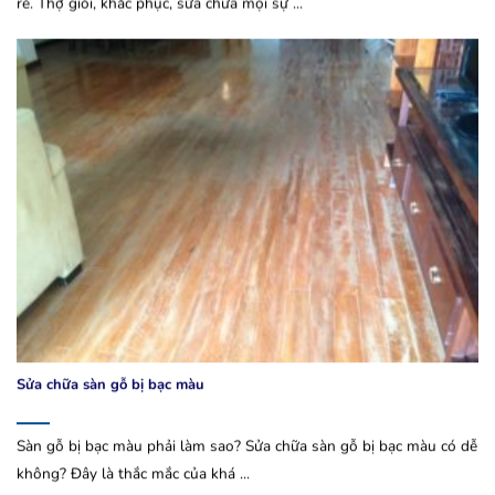
rẻ. Thợ giỏi, khắc phục, sửa chữa mọi sự ...
Sửa chữa sàn gỗ bị bạc màu
Sàn gỗ bị bạc màu phải làm sao? Sửa chữa sàn gỗ bị bạc màu có dễ
không? Đây là thắc mắc của khá ...