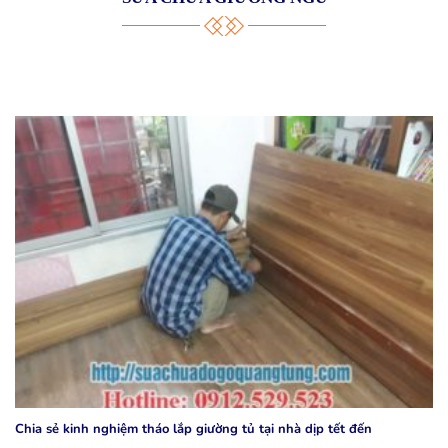
Chia sẻ kinh nghiệm tháo lắp giường tủ tại nhà dịp tết đến