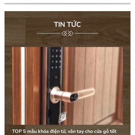
TIN TỨC
TOP 5 mẫu khóa điện tử, vân tay cho cửa gỗ tốt