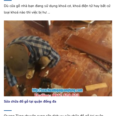
Dù cửa gỗ nhà bạn đang sử dụng khoá cơ, khoá điện tử hay bất cứ
loại khoá nào thì việc bị hư ...
Sửa chữa đồ gỗ tại quận đống đa
Quang Tùng chuyên cung cấp dịch vụ sửa chữa đồ gỗ tại quận