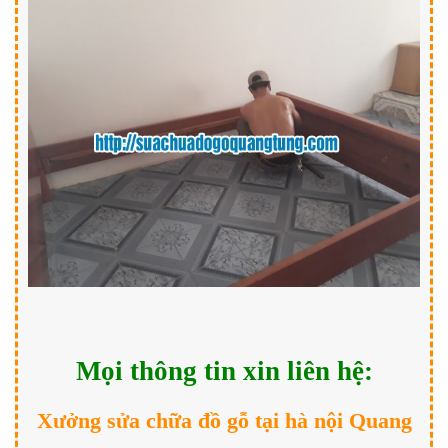
Mọi thông tin xin liên hệ:
Xưởng sửa chữa đồ gỗ tại hà nội Quang