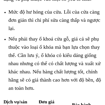
Mức độ hư hỏng của cửa. Lỗi của cửa càng
đơn giản thì chi phí sửa càng thấp và ngược
lại.
Nếu phải thay ổ khoá cửa gỗ, giá cả sẽ phụ
thuộc vào loại ổ khóa mà bạn lựa chọn thay
thế. Cần lưu ý, ổ khóa có kiểu dáng giống
nhau nhưng có thể có chất lượng và xuất xứ
khác nhau. Nếu hàng chất lượng tốt, chính
hãng sẽ có giá thành cao hơn với độ bền, độ
an toàn hơn.
Dịch vụ/sản
Đơn giá
Bảo hành