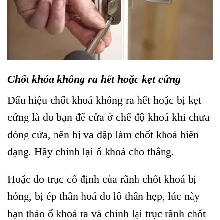
Chốt khóa không ra hết hoặc kẹt cứng
Dấu hiệu chốt khoá không ra hết hoặc bị kẹt
cứng là do bạn để cửa ở chế độ khoá khi chưa
đóng cửa, nên bị va đập làm chốt khoá biến
dạng. Hãy chỉnh lại ổ khoá cho thẳng.
Hoặc do trục cố định của rãnh chốt khoá bị
hỏng, bị ép thân hoá do lỗ thân hẹp, lúc này
bạn tháo ổ khoá ra và chỉnh lại trục rãnh chốt