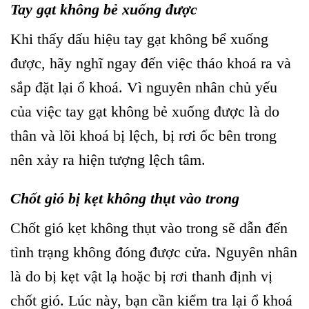
Tay gạt không bẻ xuống được
Khi thấy dấu hiệu tay gạt không bể xuống
được, hãy nghĩ ngay đến việc tháo khoá ra và
sắp đặt lại ổ khoá. Vì nguyên nhân chủ yếu
của việc tay gạt không bẻ xuống được là do
thân và lõi khoá bị lệch, bị rơi ốc bên trong
nên xảy ra hiện tượng lệch tâm.
Chốt gió bị kẹt không thụt vào trong
Chốt gió kẹt không thụt vào trong sẽ dẫn đến
tình trạng không đóng được cửa. Nguyên nhân
là do bị kẹt vật lạ hoặc bị rơi thanh định vị
chốt gió. Lúc này, bạn cần kiểm tra lại ổ khoá