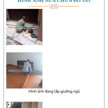
HÌNH ẢNH SỬA CHỮA ĐỒ GỖ
Hình ảnh đang lắp giường ngủ