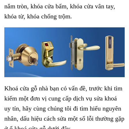
nắm tròn, khóa cửa bấm, khóa cửa vân tay,
khóa từ, khóa chống trộm.
Khoá cửa gỗ nhà bạn có vấn đề, trước khi tìm
kiếm một đơn vị cung cấp dịch vụ sửa khoá
uy tín, hãy cùng chúng tôi đi tìm hiểu nguyên
nhân, dấu hiệu cách sửa một số lỗi thường gặp
ở ổ khoá cửa gỗ dưới đây.