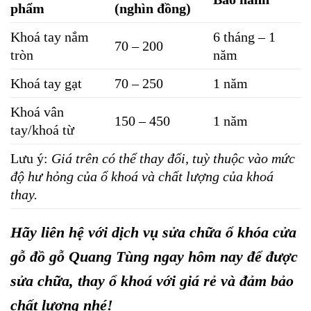
phẩm
(nghìn đồng)
Khoá tay nắm
6 tháng – 1
70 – 200
tròn
năm
Khoá tay gạt
70 – 250
1 năm
Khoá vân
150 – 450
1 năm
tay/khoá từ
Lưu ý:
Giá trên có thể thay đổi, tuỳ thuộc vào mức
độ hư hỏng của ổ khoá và chất lượng của khoá
thay.
Hãy liên hệ với dịch vụ
sửa chữa ổ khóa cửa
gỗ
đồ gỗ Quang Tùng ngay hôm nay để được
sửa chữa, thay ổ khoá với giá rẻ và đảm bảo
chất lượng nhé!