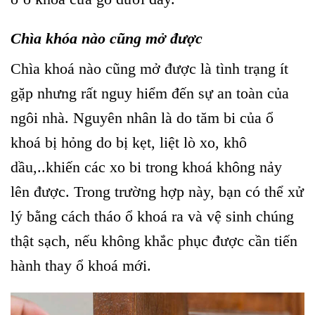
Chìa khóa nào cũng mở được
Chìa khoá nào cũng mở được là tình trạng ít
gặp nhưng rất nguy hiểm đến sự an toàn của
ngôi nhà. Nguyên nhân là do tăm bi của ổ
khoá bị hỏng do bị kẹt, liệt lò xo, khô
dầu,..khiến các xo bi trong khoá không nảy
lên được. Trong trường hợp này, bạn có thể xử
lý bằng cách tháo ổ khoá ra và vệ sinh chúng
thật sạch, nếu không khắc phục được cần tiến
hành thay ổ khoá mới.