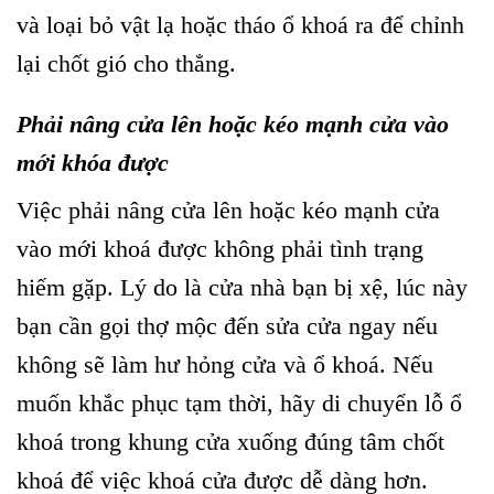
và loại bỏ vật lạ hoặc tháo ổ khoá ra để chỉnh
lại chốt gió cho thẳng.
Phải nâng cửa lên hoặc kéo mạnh cửa vào
mới khóa được
Việc phải nâng cửa lên hoặc kéo mạnh cửa
vào mới khoá được không phải tình trạng
hiếm gặp. Lý do là cửa nhà bạn bị xệ, lúc này
bạn cần gọi thợ mộc đến sửa cửa ngay nếu
không sẽ làm hư hỏng cửa và ổ khoá. Nếu
muốn khắc phục tạm thời, hãy di chuyển lỗ ổ
khoá trong khung cửa xuống đúng tâm chốt
khoá để việc khoá cửa được dễ dàng hơn.