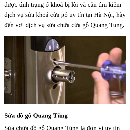
được tình trạng ổ khoá bị lỗi và cần tìm kiếm
dịch vụ sửa khoá cửa gỗ uy tín tại Hà Nội, hãy
đến với dịch vụ sửa chữa cửa gỗ Quang Tùng.
Sửa đồ gỗ Quang Tùng
Sửa chữa đồ gỗ Quang Tùng là đơn vị uy tín