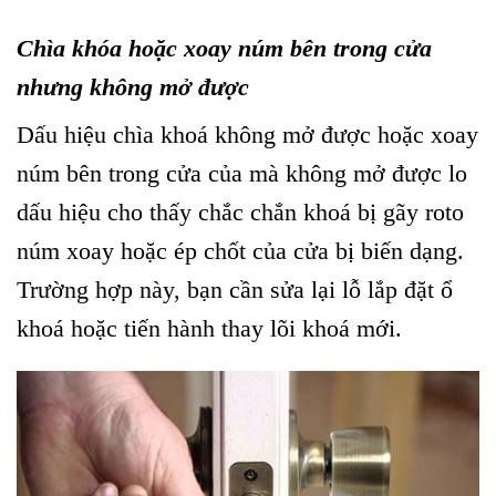
Chìa khóa hoặc xoay núm bên trong cửa
nhưng không mở được
Dấu hiệu chìa khoá không mở được hoặc xoay
núm bên trong cửa của mà không mở được lo
dấu hiệu cho thấy chắc chắn khoá bị gãy roto
núm xoay hoặc ép chốt của cửa bị biến dạng.
Trường hợp này, bạn cần sửa lại lỗ lắp đặt ổ
khoá hoặc tiến hành thay lõi khoá mới.