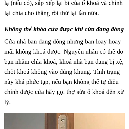
lạ (nếu có), sắp xếp lại bi của ổ khoá và chỉnh
lại chìa cho thẳng rồi thử lại lần nữa.
Không thể khóa cửa được khi cửa đang đóng
Cửa nhà bạn đang đóng nhưng bạn loay hoay
mãi không khoá được. Nguyên nhân có thể do
bạn nhầm chìa khoá, khoá nhà bạn đang bị xệ,
chốt khoá không vào đúng khung. Tình trạng
này khá phức tạp, nếu bạn không thể tự điều
chỉnh được cửa hãy gọi thợ sửa ổ khoá đến xử
lý.