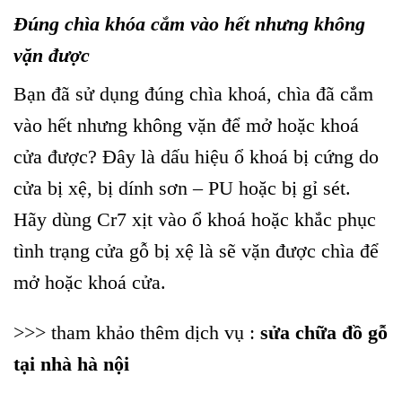
Đúng chìa khóa cắm vào hết nhưng không
vặn được
Bạn đã sử dụng đúng chìa khoá, chìa đã cắm
vào hết nhưng không vặn để mở hoặc khoá
cửa được? Đây là dấu hiệu ổ khoá bị cứng do
cửa bị xệ, bị dính sơn – PU hoặc bị gỉ sét.
Hãy dùng Cr7 xịt vào ổ khoá hoặc khắc phục
tình trạng cửa gỗ bị xệ là sẽ vặn được chìa để
mở hoặc khoá cửa.
>>> tham khảo thêm dịch vụ :
sửa chữa đồ gỗ
tại nhà hà nội