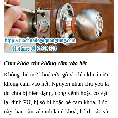
Chìa khóa cửa không cắm vào hết
Không thể mở khoá cửa gỗ vì chìa khoá cửa
không cắm vào hết. Nguyên nhân chủ yếu là
do chìa bị biến dạng, cong vênh hoặc có vật
lạ, dính PU, bị sổ bi hoặc bể cam khoá. Lúc
này, bạn cần vệ sinh lại ổ khoá, bỏ đi các vật