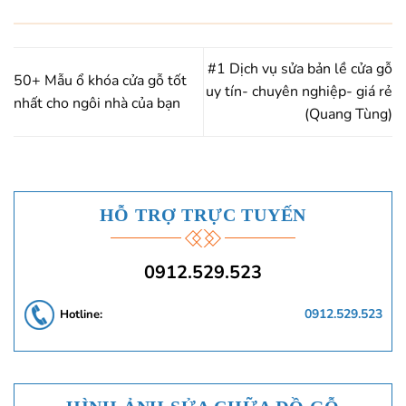
#1 Dịch vụ sửa bản lề cửa gỗ
50+ Mẫu ổ khóa cửa gỗ tốt
uy tín- chuyên nghiệp- giá rẻ
nhất cho ngôi nhà của bạn
(Quang Tùng)
HỖ TRỢ TRỰC TUYẾN
0912.529.523
0912.529.523
Hotline: