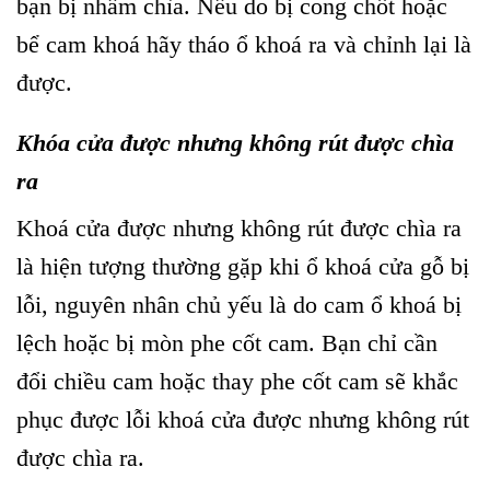
bạn bị nhầm chìa. Nếu do bị cong chốt hoặc
bể cam khoá hãy tháo ổ khoá ra và chỉnh lại là
được.
Khóa cửa được nhưng không rút được chìa
ra
Khoá cửa được nhưng không rút được chìa ra
là hiện tượng thường gặp khi ổ khoá cửa gỗ bị
lỗi, nguyên nhân chủ yếu là do cam ổ khoá bị
lệch hoặc bị mòn phe cốt cam. Bạn chỉ cần
đổi chiều cam hoặc thay phe cốt cam sẽ khắc
phục được lỗi khoá cửa được nhưng không rút
được chìa ra.