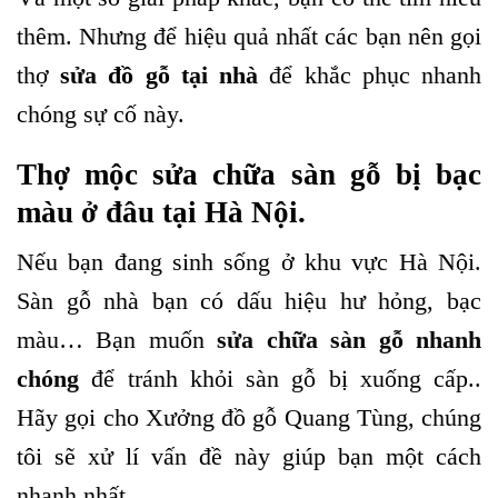
thêm. Nhưng để hiệu quả nhất các bạn nên gọi
thợ
sửa đồ gỗ tại nhà
để khắc phục nhanh
chóng sự cố này.
Thợ mộc sửa chữa sàn gỗ bị bạc
màu ở đâu tại Hà Nội.
Nếu bạn đang sinh sống ở khu vực Hà Nội.
Sàn gỗ nhà bạn có dấu hiệu hư hỏng, bạc
màu… Bạn muốn
sửa chữa sàn gỗ nhanh
chóng
để tránh khỏi sàn gỗ bị xuống cấp..
Hãy gọi cho Xưởng đồ gỗ Quang Tùng, chúng
tôi sẽ xử lí vấn đề này giúp bạn một cách
nhanh nhất.