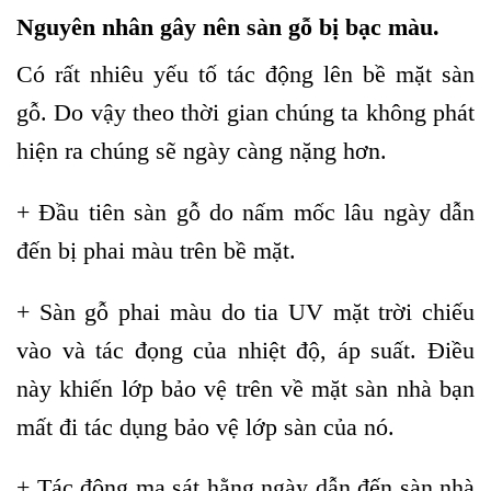
Nguyên nhân gây nên sàn gỗ bị bạc màu.
Có rất nhiêu yếu tố tác động lên bề mặt sàn
gỗ. Do vậy theo thời gian chúng ta không phát
hiện ra chúng sẽ ngày càng nặng hơn.
+ Đầu tiên sàn gỗ do nấm mốc lâu ngày dẫn
đến bị phai màu trên bề mặt.
+ Sàn gỗ phai màu do tia UV mặt trời chiếu
vào và tác đọng của nhiệt độ, áp suất. Điều
này khiến lớp bảo vệ trên về mặt sàn nhà bạn
mất đi tác dụng bảo vệ lớp sàn của nó.
+ Tác động ma sát hằng ngày dẫn đến sàn nhà