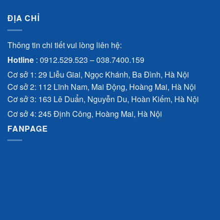
ĐỊA CHỈ
Thông tin chi tiết vui lòng liên hệ:
Hotline
:
0912.529.523
–
038.7400.159
Cơ sở 1: 29 Liễu Giai, Ngọc Khánh, Ba Đình, Hà Nội
Cơ sở 2: 112 Lĩnh Nam, Mai Động, Hoàng Mai, Hà Nội
Cơ sở 3: 163 Lê Duẩn, Nguyễn Du, Hoàn Kiếm, Hà Nội
Cơ sở 4: 245 Định Công, Hoàng Mai, Hà Nội
FANPAGE