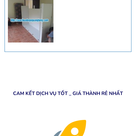
CAM KẾT DỊCH VỤ TỐT _ GIÁ THÀNH RẺ NHẤT