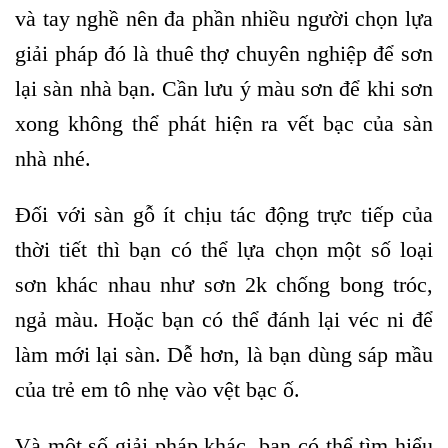
và tay nghề nên đa phần nhiều người chọn lựa
giải pháp đó là thuê thợ chuyên nghiệp để sơn
lại sàn nhà bạn. Cần lưu ý màu sơn để khi sơn
xong không thể phát hiện ra vết bạc của sàn
nhà nhé.
Đối với sàn gỗ ít chịu tác động trực tiếp của
thời tiết thì bạn có thể lựa chọn một số loại
sơn khác nhau như sơn 2k chống bong tróc,
ngả màu. Hoặc bạn có thể đánh lại véc ni để
làm mới lại sàn. Dễ hơn, là bạn dùng sáp mầu
của trẻ em tô nhẹ vào vệt bạc ố.
Và một số giải pháp khác, bạn có thể tìm hiểu