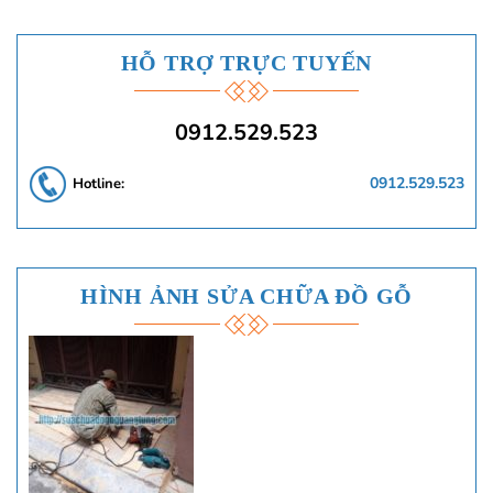
HỖ TRỢ TRỰC TUYẾN
0912.529.523
0912.529.523
Hotline:
HÌNH ẢNH SỬA CHỮA ĐỒ GỖ