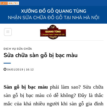
Bỏ
XƯỞNG ĐỒ GỖ QUANG TÙNG
qua
NHẬN SỬA CHỮA ĐỒ GỖ TẠI NHÀ HÀ NỘI
nội
dung
DỊCH VỤ SỬA CHỮA
Sửa chữa sàn gỗ bị bạc màu
04/01/2019 | 16:12
Sàn gỗ bị bạc màu
phải làm sao?
Sửa chữa
sàn gỗ
bị bạc màu có dễ không? Đây là thắc
mắc của khá nhiều người khi sàn gỗ gia đình