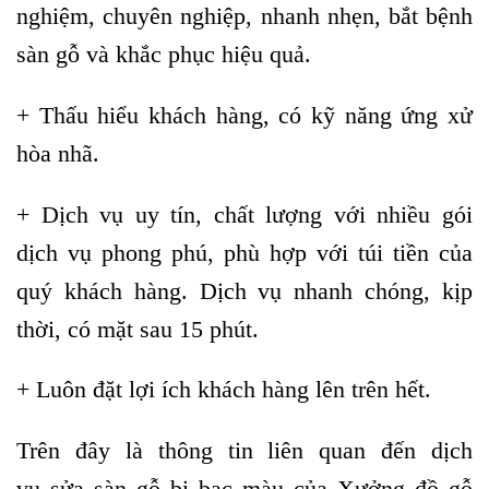
nghiệm, chuyên nghiệp, nhanh nhẹn, bắt bệnh
sàn gỗ và khắc phục hiệu quả.
+ Thấu hiểu khách hàng, có kỹ năng ứng xử
hòa nhã.
+ Dịch vụ uy tín, chất lượng với nhiều gói
dịch vụ phong phú, phù hợp với túi tiền của
quý khách hàng. Dịch vụ nhanh chóng, kịp
thời, có mặt sau 15 phút.
+ Luôn đặt lợi ích khách hàng lên trên hết.
Trên đây là thông tin liên quan đến dịch
vụ sửa sàn gỗ bị bạc màu của Xưởng đồ gỗ