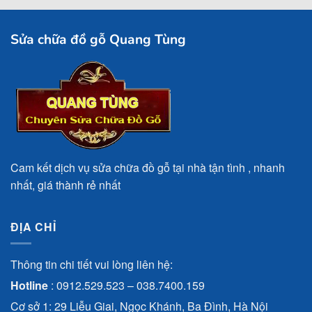
Sửa chữa đồ gỗ Quang Tùng
Cam kết dịch vụ sửa chữa đồ gỗ tại nhà tận tình , nhanh
nhất, giá thành rẻ nhất
ĐỊA CHỈ
Thông tin chi tiết vui lòng liên hệ:
Hotline
:
0912.529.523
–
038.7400.159
Cơ sở 1: 29 Liễu Giai, Ngọc Khánh, Ba Đình, Hà Nội