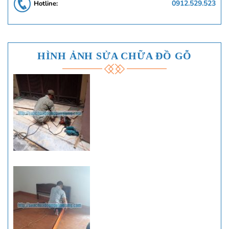
0912.529.523
Hotline:
HÌNH ẢNH SỬA CHỮA ĐỒ GỖ