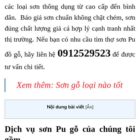
các loại sơn thông dụng từ cao cấp đến bình
dân. Báo giá sơn chuẩn không chặt chém, sơn
đúng chất lượng giá cả hợp lý cạnh tranh nhất
thị trường. Nếu bạn có nhu cầu tìm thợ sơn Pu
0912529523
đồ gỗ, hãy liên hệ
để được
tư vấn chi tiết.
Xem thêm:
Sơn gỗ loại nào tốt
Nội dung bài viết
[
Ẩn
]
Dịch vụ sơn Pu gỗ của chúng tôi
gồm