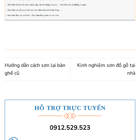
Hướng dẫn cách sơn lại bàn
Kinh nghiệm sơn đồ gỗ tại
ghế cũ
nhà
HỖ TRỢ TRỰC TUYẾN
0912.529.523