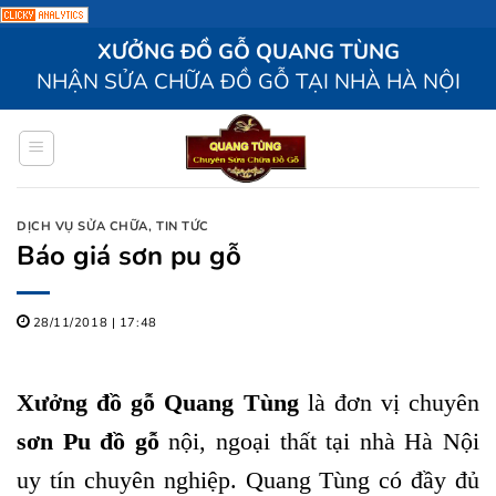
Bỏ
XƯỞNG ĐỒ GỖ QUANG TÙNG
qua
NHẬN SỬA CHỮA ĐỒ GỖ TẠI NHÀ HÀ NỘI
nội
dung
DỊCH VỤ SỬA CHỮA
,
TIN TỨC
Báo giá sơn pu gỗ
28/11/2018 | 17:48
Xưởng đồ gỗ Quang Tùng
là đơn vị chuyên
sơn Pu đồ gỗ
nội, ngoại thất tại nhà Hà Nội
uy tín chuyên nghiệp.
Quang Tùng có đầy đủ