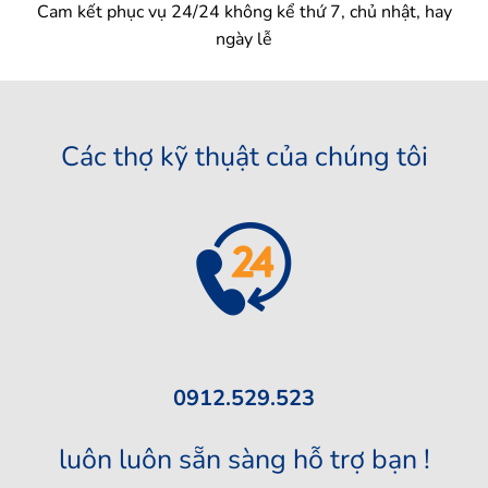
Cam kết phục vụ 24/24 không kể thứ 7, chủ nhật, hay
ngày lễ
Các thợ kỹ thụật của chúng tôi
0912.529.523
luôn luôn sẵn sàng hỗ trợ bạn !