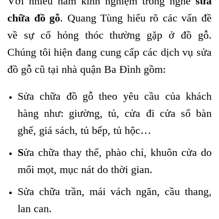
Với nhiều năm kinh nghiệm trong nghề
sửa
chữa đồ gỗ
. Quang Tùng hiểu rõ các vấn đề
về sự cố hỏng thóc thường gặp ở đồ gỗ.
Chúng tôi hiện đang cung cấp các dịch vụ sửa
đồ gỗ cũ tại nhà quận Ba Đình gồm:
Sửa chữa đồ gỗ theo yêu cầu của khách
hàng như: giường, tủ, cửa đi cửa sổ bàn
ghế, giá sách, tủ bếp, tủ hộc…
S
ửa chữa thay thế, phào chỉ, khuôn cửa do
mối mọt, mục nát do thời gian.
Sửa chữa trần, mái vách ngăn, cầu thang,
lan can.