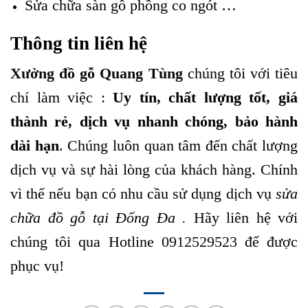
Sửa chữa sàn gỗ phồng co ngót …
Thông tin liên hệ
Xưởng đồ gỗ Quang Tùng
chúng tôi với tiêu
chí làm việc :
Uy tín, chất lượng tốt, giá
thành rẻ, dịch vụ nhanh chóng, bảo hành
dài hạn
. Chúng luôn quan tâm đến chất lượng
dịch vụ và sự hài lòng của khách hàng. Chính
vì thế nếu bạn có nhu cầu sử dụng dịch vụ
sửa
chữa đồ gỗ tại Đống Đa .
Hãy liên hệ với
chúng tôi qua Hotline
0912529523
để được
phục vụ!