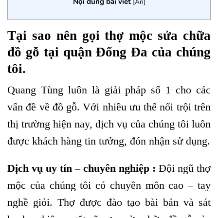
Nội dung bài viết
[
Ẩn
]
Tại sao nên gọi thợ mộc sửa chữa
đồ gỗ tại quận Đống Đa của chúng
tôi.
Quang Tùng luôn là giải pháp số 1 cho các
vấn đề về đồ gỗ. Với nhiều ưu thế nổi trội trên
thị trường hiện nay, dịch vụ của chúng tôi luôn
được khách hàng tin tưởng, đón nhận sử dụng.
Dịch vụ uy tín – chuyên nghiệp :
Đội ngũ thợ
mộc của chúng tôi có chuyên môn cao – tay
nghề giỏi. Thợ được đào tạo bài bản và sát