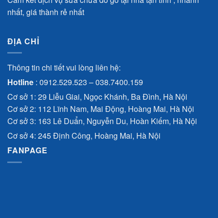
nhất, giá thành rẻ nhất
ĐỊA CHỈ
Thông tin chi tiết vui lòng liên hệ:
Hotline
:
0912.529.523
–
038.7400.159
Cơ sở 1: 29 Liễu Giai, Ngọc Khánh, Ba Đình, Hà Nội
Cơ sở 2: 112 Lĩnh Nam, Mai Động, Hoàng Mai, Hà Nội
Cơ sở 3: 163 Lê Duẩn, Nguyễn Du, Hoàn Kiếm, Hà Nội
Cơ sở 4: 245 Định Công, Hoàng Mai, Hà Nội
FANPAGE