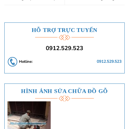
HỖ TRỢ TRỰC TUYẾN
0912.529.523
0912.529.523
Hotline:
HÌNH ẢNH SỬA CHỮA ĐỒ GỖ