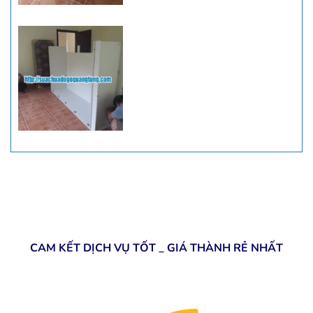
CAM KẾT DỊCH VỤ TỐT _ GIÁ THÀNH RẺ NHẤT