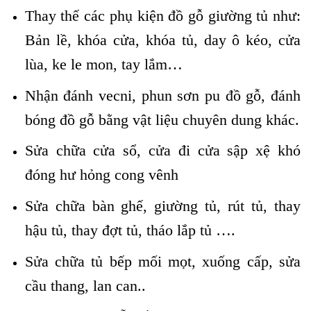
Thay thế các phụ kiện đồ gỗ giường tủ như:
Bản lề, khóa cửa, khóa tủ, day ô kéo, cửa
lùa, ke le mon, tay lắm…
Nhận đánh vecni, phun sơn pu đồ gỗ, đánh
bóng đồ gỗ bằng vật liệu chuyên dung khác.
Sửa chữa cửa sổ, cửa đi cửa sập xệ khó
đóng hư hỏng cong vênh
Sửa chữa bàn ghế, giường tủ, rút tủ, thay
hậu tủ, thay đợt tủ, tháo lắp tủ ….
Sửa chữa tủ bếp mối mọt, xuống cấp, sửa
cầu thang, lan can..