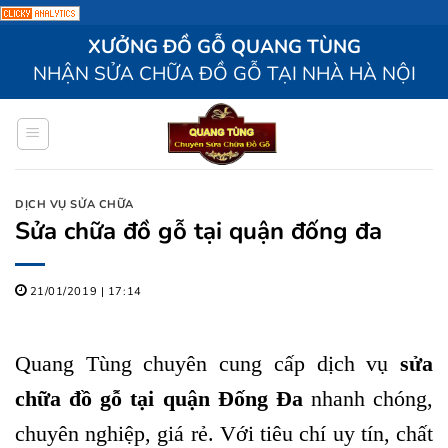
Bỏ
XƯỞNG ĐỒ GỖ QUANG TÙNG
qua
NHẬN SỬA CHỮA ĐỒ GỖ TẠI NHÀ HÀ NỘI
nội
dung
DỊCH VỤ SỬA CHỮA
Sửa chữa đồ gỗ tại quận đống đa
21/01/2019 | 17:14
Quang Tùng chuyên cung cấp dịch vụ
sửa
chữa đồ gỗ tại quận Đống Đa
nhanh chóng,
chuyên nghiệp, giá rẻ. Với tiêu chí uy tín, chất