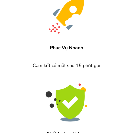
Phục Vụ Nhanh
Cam kết có mặt sau 15 phút gọi